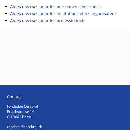
Aides diverses pour les personnes concernées
Aides diverses pour les institutions et les organisateurs
Aides diverses pour les professionnels
Contact
Fondation Cerebral
Erlachstrasse 14
CH-3001 Berne
cerebral
@cerebral.ch