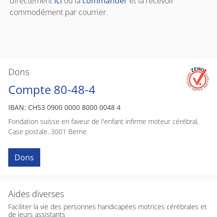
directement
ici
ou la
commander
et la recevoir
commodément par courrier.
Dons
Compte 80-48-4
IBAN: CH53 0900 0000 8000 0048 4
Fondation suisse en faveur de l'enfant infirme moteur cérébral,
Case postale, 3001 Berne
Dons
Aides diverses
Faciliter la vie des personnes handicapées motrices cérébrales et
de leurs assistants