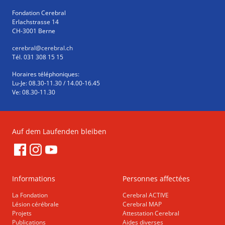
Fondation Cerebral
Erlachstrasse 14
CH-3001 Berne
cerebral
@cerebral.ch
Tél. 031 308 15 15
Horaires téléphoniques:
Lu-Je: 08.30-11.30 / 14.00-16.45
Ve: 08.30-11.30
Auf dem Laufenden bleiben
Informations
Personnes affectées
La Fondation
Cerebral ACTIVE
Lésion cérébrale
Cerebral MAP
Projets
Attestation Cerebral
Publications
Aides diverses