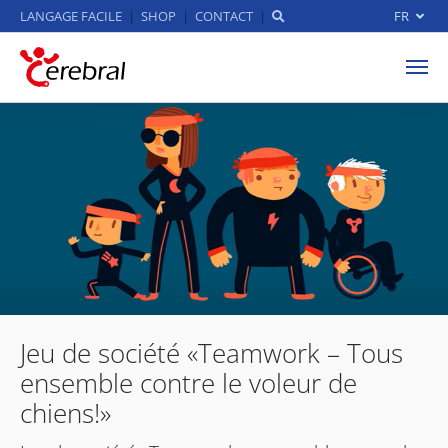
LANGAGE FACILE
SHOP
CONTACT
FR
Aller au contenu principal
Jeu de société «Teamwork – Tous
ensemble contre le voleur de
chiens!»