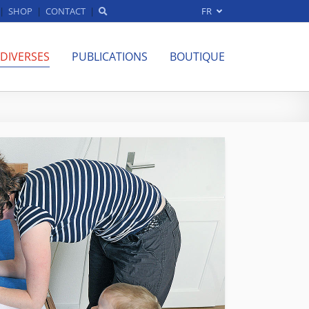
SHOP
CONTACT
FR
 DIVERSES
PUBLICATIONS
BOUTIQUE