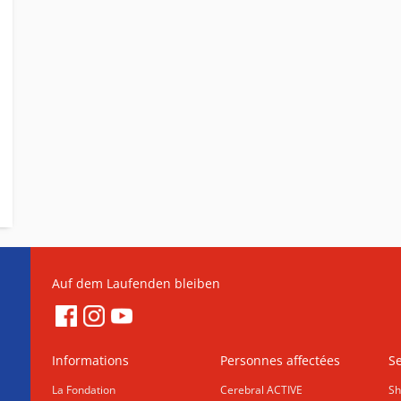
Auf dem Laufenden bleiben
Informations
Personnes affectées
Se
La Fondation
Cerebral ACTIVE
Sh