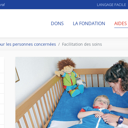
ral
LANGAGE FACILE
DONS
LA FONDATION
AIDES
our les personnes concernées
Facilitation des soins