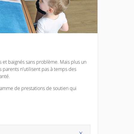
és et baignés sans problème. Mais plus un
les parents n'utilisent pas à temps des
anté.
amme de prestations de soutien qui