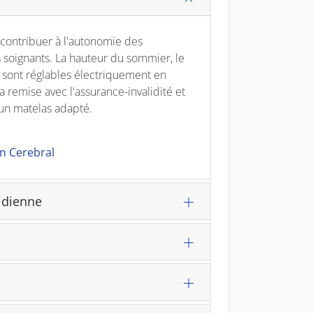
t contribuer à l'autonomie des
 soignants. La hauteur du sommier, le
ts sont réglables électriquement en
la remise avec l'assurance-invalidité et
un matelas adapté.
on Cerebral
tidienne