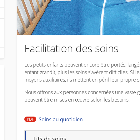
Facilitation des soins
Les petits enfants peuvent encore être portés, lang
enfant grandit, plus les soins s'avèrent difficiles. Si 
moyens auxiliaires, ils mettent en péril leur propre s
Nous offrons aux personnes concernées une vaste g
peuvent être mises en œuvre selon les besoins.
Soins au quotidien
PDF
Lits de soins