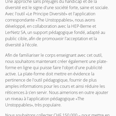
Une approche sans préjugés du handicap et de la
diversité est le signe d'une société forte, saine et sociale.
Avec l'outil «Le Principe Diversité» et l'application
correspondante «The Unstoppables», nous avons
développé, en collaboration avec la HEP-Berne et
LerNetz SA, un support pédagogique fondé, adapté au
public cible, afin de promouvoir l'acceptation et la
diversité à l'école.
Afin de familiariser le corps enseignant avec cet outil,
nous souhaitons maintenant créer également une plate-
forme en ligne qui puisse faire l'objet d'une publicité
active. La plate-forme doit mettre en évidence la
pertinence de l'outil pédagogique, fournir de plus
amples informations pour les cours et ainsi réduire les
réticences à s'en servir. Nous aimerions en outre ajouter
un niveau à l'application pédagogique «The
Unstoppables», très populaire.
Nous souhaitons collecter CHF 150 000.– pour mettre en