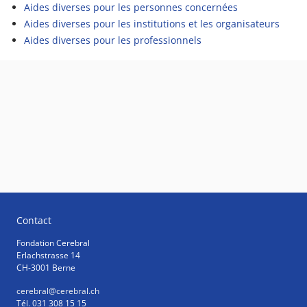
Aides diverses pour les personnes concernées
Aides diverses pour les institutions et les organisateurs
Aides diverses pour les professionnels
Contact
Fondation Cerebral
Erlachstrasse 14
CH-3001 Berne
cerebral
@cerebral.ch
Tél. 031 308 15 15