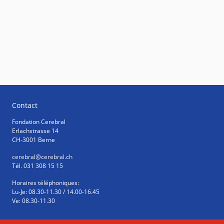
Contact
Fondation Cerebral
Erlachstrasse 14
CH-3001 Berne
cerebral
@cerebral.ch
Tél. 031 308 15 15
Horaires téléphoniques:
Lu-Je: 08.30-11.30 / 14.00-16.45
Ve: 08.30-11.30