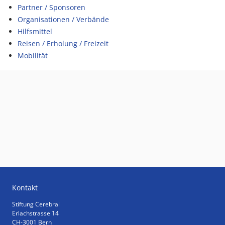
Partner / Sponsoren
Organisationen / Verbände
Hilfsmittel
Reisen / Erholung / Freizeit
Mobilität
Kontakt
Stiftung Cerebral
Erlachstrasse 14
CH-3001 Bern