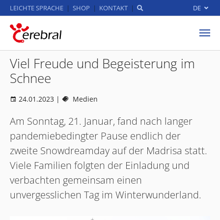
LEICHTE SPRACHE
SHOP
KONTAKT
DE
Zum Hauptinhalt springen
Viel Freude und Begeisterung im
Schnee
24.01.2023
|
Medien
Am Sonntag, 21. Januar, fand nach langer
pandemiebedingter Pause endlich der
zweite Snowdreamday auf der Madrisa statt.
Viele Familien folgten der Einladung und
verbachten gemeinsam einen
unvergesslichen Tag im Winterwunderland.