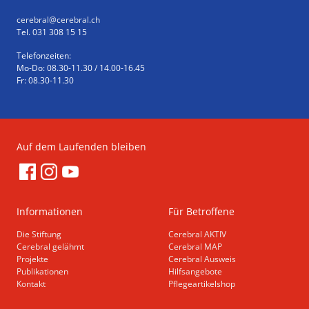
cerebral
@cerebral.ch
Tel. 031 308 15 15
Telefonzeiten:
Mo-Do: 08.30-11.30 / 14.00-16.45
Fr: 08.30-11.30
Auf dem Laufenden bleiben
Informationen
Für Betroffene
Die Stiftung
Cerebral AKTIV
Cerebral gelähmt
Cerebral MAP
Projekte
Cerebral Ausweis
Publikationen
Hilfsangebote
Kontakt
Pflegeartikelshop