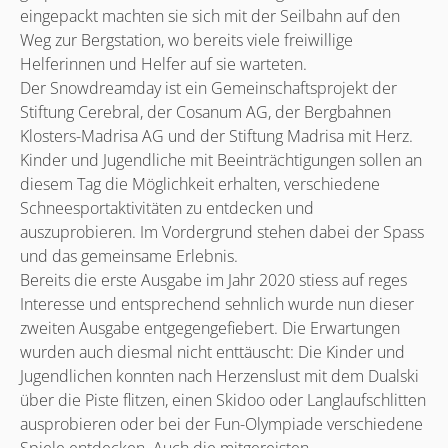
eingepackt machten sie sich mit der Seilbahn auf den
Weg zur Bergstation, wo bereits viele freiwillige
Helferinnen und Helfer auf sie warteten.
Der Snowdreamday ist ein Gemeinschaftsprojekt der
Stiftung Cerebral, der Cosanum AG, der Bergbahnen
Klosters-Madrisa AG und der Stiftung Madrisa mit Herz.
Kinder und Jugendliche mit Beeinträchtigungen sollen an
diesem Tag die Möglichkeit erhalten, verschiedene
Schneesportaktivitäten zu entdecken und
auszuprobieren. Im Vordergrund stehen dabei der Spass
und das gemeinsame Erlebnis.
Bereits die erste Ausgabe im Jahr 2020 stiess auf reges
Interesse und entsprechend sehnlich wurde nun dieser
zweiten Ausgabe entgegengefiebert. Die Erwartungen
wurden auch diesmal nicht enttäuscht: Die Kinder und
Jugendlichen konnten nach Herzenslust mit dem Dualski
über die Piste flitzen, einen Skidoo oder Langlaufschlitten
ausprobieren oder bei der Fun-Olympiade verschiedene
Spiele entdecken. Auch die mitgereisten