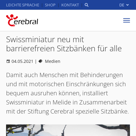
LEICHTE SPRACHE
SHOP
KONTAKT
DE
Zum Hauptinhalt springen
Swissminiatur neu mit
barrierefreien Sitzbänken für alle
04.05.2021
|
Medien
Damit auch Menschen mit Behinderungen
und mit motorischen Einschränkungen sich
bequem ausruhen können, installiert
Swissminiatur in Melide in Zusammenarbeit
mit der Stiftung Cerebral spezielle Sitzbänke.