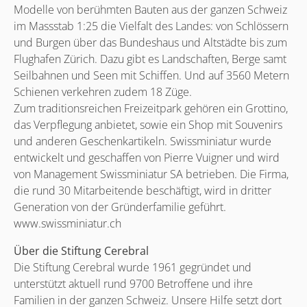
Modelle von berühmten Bauten aus der ganzen Schweiz
im Massstab 1:25 die Vielfalt des Landes: von Schlössern
und Burgen über das Bundeshaus und Altstädte bis zum
Flughafen Zürich. Dazu gibt es Landschaften, Berge samt
Seilbahnen und Seen mit Schiffen. Und auf 3560 Metern
Schienen verkehren zudem 18 Züge.
Zum traditionsreichen Freizeitpark gehören ein Grottino,
das Verpflegung anbietet, sowie ein Shop mit Souvenirs
und anderen Geschenkartikeln. Swissminiatur wurde
entwickelt und geschaffen von Pierre Vuigner und wird
von Management Swissminiatur SA betrieben. Die Firma,
die rund 30 Mitarbeitende beschäftigt, wird in dritter
Generation von der Gründerfamilie geführt.
www.swissminiatur.ch
Über die Stiftung Cerebral
Die Stiftung Cerebral wurde 1961 gegründet und
unterstützt aktuell rund 9700 Betroffene und ihre
Familien in der ganzen Schweiz. Unsere Hilfe setzt dort