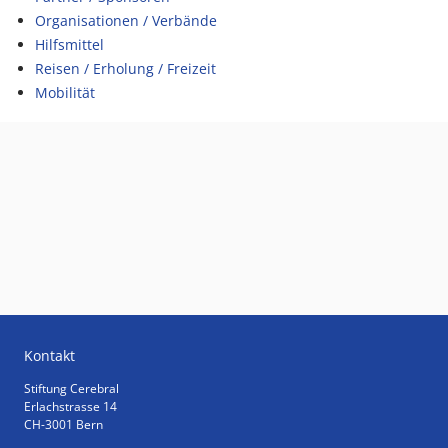
Organisationen / Verbände
Hilfsmittel
Reisen / Erholung / Freizeit
Mobilität
Kontakt
Stiftung Cerebral
Erlachstrasse 14
CH-3001 Bern