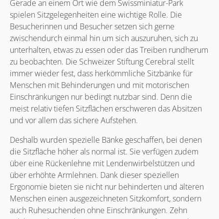
Gerade an einem Ort wie dem Swissminiatur-Park
spielen Sitzgelegenheiten eine wichtige Rolle. Die
Besucherinnen und Besucher setzen sich gerne
zwischendurch einmal hin um sich auszuruhen, sich zu
unterhalten, etwas zu essen oder das Treiben rundherum
zu beobachten. Die Schweizer Stiftung Cerebral stellt
immer wieder fest, dass herkömmliche Sitzbänke für
Menschen mit Behinderungen und mit motorischen
Einschränkungen nur bedingt nutzbar sind. Denn die
meist relativ tiefen Sitzflächen erschweren das Absitzen
und vor allem das sichere Aufstehen.
Deshalb wurden spezielle Bänke geschaffen, bei denen
die Sitzfläche höher als normal ist. Sie verfügen zudem
über eine Rückenlehne mit Lendenwirbelstützen und
über erhöhte Armlehnen. Dank dieser speziellen
Ergonomie bieten sie nicht nur behinderten und älteren
Menschen einen ausgezeichneten Sitzkomfort, sondern
auch Ruhesuchenden ohne Einschränkungen. Zehn