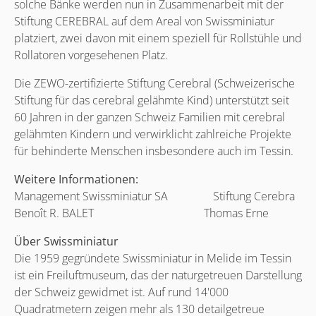
solche Bänke werden nun in Zusammenarbeit mit der
Stiftung CEREBRAL auf dem Areal von Swissminiatur
platziert, zwei davon mit einem speziell für Rollstühle und
Rollatoren vorgesehenen Platz.
Die ZEWO-zertifizierte Stiftung Cerebral (Schweizerische
Stiftung für das cerebral gelähmte Kind) unterstützt seit
60 Jahren in der ganzen Schweiz Familien mit cerebral
gelähmten Kindern und verwirklicht zahlreiche Projekte
für behinderte Menschen insbesondere auch im Tessin.
Weitere Informationen:
Management Swissminiatur SA Stiftung Cerebra
Benoît R. BALET Thomas Erne
Über Swissminiatur
Die 1959 gegründete Swissminiatur in Melide im Tessin
ist ein Freiluftmuseum, das der naturgetreuen Darstellung
der Schweiz gewidmet ist. Auf rund 14'000
Quadratmetern zeigen mehr als 130 detailgetreue