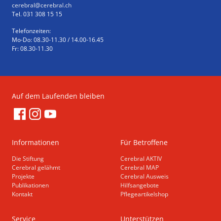
cerebral
@cerebral.ch
Tel. 031 308 15 15
Telefonzeiten:
Mo-Do: 08.30-11.30 / 14.00-16.45
Fr: 08.30-11.30
Auf dem Laufenden bleiben
Informationen
Für Betroffene
Die Stiftung
Cerebral AKTIV
Cerebral gelähmt
Cerebral MAP
Projekte
Cerebral Ausweis
Publikationen
Hilfsangebote
Kontakt
Pflegeartikelshop
Service
Unterstützen