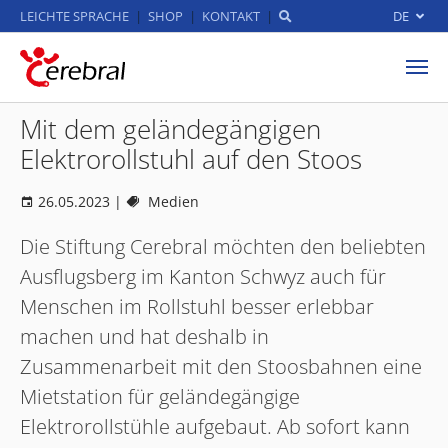
LEICHTE SPRACHE
SHOP
KONTAKT
DE
Zum Hauptinhalt springen
Mit dem geländegängigen
Elektrorollstuhl auf den Stoos
26.05.2023
|
Medien
Die Stiftung Cerebral möchten den beliebten
Ausflugsberg im Kanton Schwyz auch für
Menschen im Rollstuhl besser erlebbar
machen und hat deshalb in
Zusammenarbeit mit den Stoosbahnen eine
Mietstation für geländegängige
Elektrorollstühle aufgebaut. Ab sofort kann