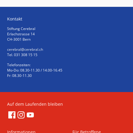
Kontakt
Stiftung Cerebral
Erlachstrasse 14
CH-3001 Bern
cerebral
@cerebral.ch
Tel. 031 308 15 15
Telefonzeiten:
Mo-Do: 08.30-11.30 / 14.00-16.45
Fr: 08.30-11.30
Auf dem Laufenden bleiben
Informationen
Für Betroffene