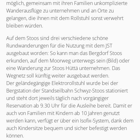
möglich, gemeinsam mit ihren Familien unkomplizierte
Wanderausflüge zu unternehmen und an Orte zu
gelangen, die ihnen mit dem Rollstuhl sonst verwehrt
bleiben würden.
Auf dem Stoos sind drei verschiedene schöne
Rundwanderungen für die Nutzung mit dem JST
ausgebaut worden: So kann man das Bergdorf Stoos
erkunden, auf dem Moorweg unterwegs sein (Bild) oder
eine Wanderung zur Stoos Hüttä unternehmen. Das
Wegnetz soll künftig weiter ausgebaut werden.
Der geländegängige Elektrorollstuhl wurde bei der
Bergstation der Standseilbahn Schwyz-Stoos stationiert
und steht dort jeweils täglich nach vorgängiger
Reservation ab 9.30 Uhr für die Ausleihe bereit. Damit er
auch von Familien mit Kindern ab 10 Jahren genutzt
werden kann, verfügt er über ein Isofix-System, dank dem
auch Kindersitze bequem und sicher befestigt werden
können.