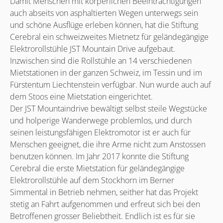
Damit Menschen mit körperlichen Beeinträchtigungen
auch abseits von asphaltierten Wegen unterwegs sein
und schöne Ausflüge erleben können, hat die Stiftung
Cerebral ein schweizweites Mietnetz für geländegängige
Elektrorollstühle JST Mountain Drive aufgebaut.
Inzwischen sind die Rollstühle an 14 verschiedenen
Mietstationen in der ganzen Schweiz, im Tessin und im
Fürstentum Liechtenstein verfügbar. Nun wurde auch auf
dem Stoos eine Mietstation eingerichtet.
Der JST Mountaindrive bewältigt selbst steile Wegstücke
und holperige Wanderwege problemlos, und durch
seinen leistungsfähigen Elektromotor ist er auch für
Menschen geeignet, die ihre Arme nicht zum Anstossen
benutzen können. Im Jahr 2017 konnte die Stiftung
Cerebral die erste Mietstation für geländegängige
Elektrorollstühle auf dem Stockhorn im Berner
Simmental in Betrieb nehmen, seither hat das Projekt
stetig an Fahrt aufgenommen und erfreut sich bei den
Betroffenen grosser Beliebtheit. Endlich ist es für sie