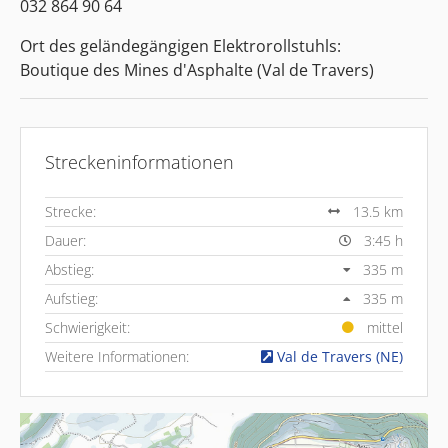
032 864 90 64
Ort des geländegängigen Elektrorollstuhls:
Boutique des Mines d'Asphalte (Val de Travers)
Streckeninformationen
Strecke:
13.5 km
Dauer:
3:45 h
Abstieg:
335 m
Aufstieg:
335 m
Schwierigkeit:
mittel
Weitere Informationen:
Val de Travers (NE)