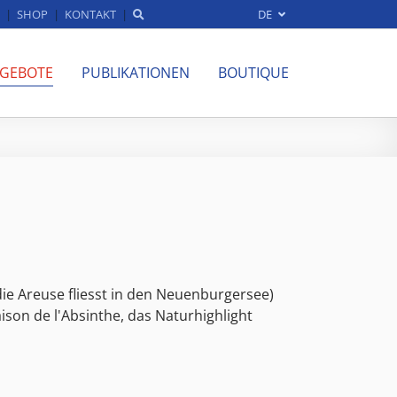
SHOP
KONTAKT
DE
NGEBOTE
PUBLIKATIONEN
BOUTIQUE
ie Areuse fliesst in den Neuenburgersee)
ison de l'Absinthe, das Naturhighlight