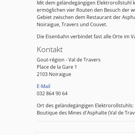
Mit dem geländegängigen Elektrorollstuhl 
ermöglichen vier Routen den Besuch der w
Gebiet zwischen dem Restaurant der Aspha
Noiraigue, Travers und Couvet.
Die Eisenbahn verbindet fast alle Orte im Va
Kontakt
Gout-région - Val de Travers
Place de la Gare 1
2103 Noiraigue
E-Mail
032 864 90 64
Ort des geländegängigen Elektrorollstuhls:
Boutique des Mines d'Asphalte (Val de Trav