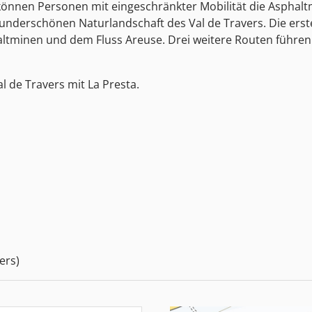
können Personen mit eingeschränkter Mobilität die Asphalt
underschönen Naturlandschaft des Val de Travers. Die ers
ltminen und dem Fluss Areuse. Drei weitere Routen führen
l de Travers mit La Presta.
ers)