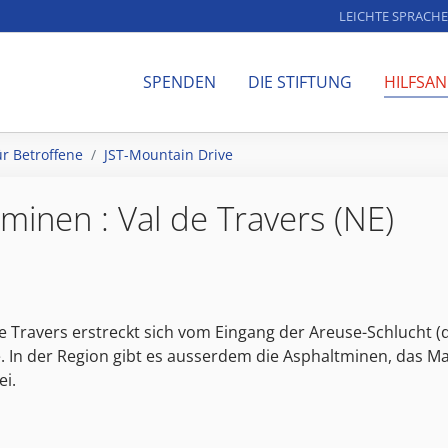
LEICHTE SPRACHE
SPENDEN
DIE STIFTUNG
HILFSA
ür Betroffene
JST-Mountain Drive
minen : Val de Travers (NE)
 Travers erstreckt sich vom Eingang der Areuse-Schlucht (d
. In der Region gibt es ausserdem die Asphaltminen, das Ma
ei.