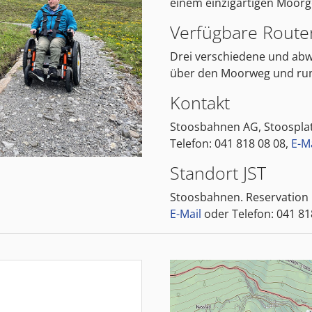
einem einzigartigen Moorge
Verfügbare Route
Drei verschiedene und ab
über den Moorweg und run
Kontakt
Stoosbahnen AG, Stoosplat
Telefon: 041 818 08 08,
E-Ma
Standort JST
Stoosbahnen. Reservation
E-Mail
oder Telefon: 041 81