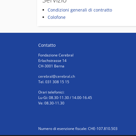
Condizioni generali di contratto
Colofone
Contatto
Fondazione Cerebral
Erlachstrasse 14
CH-3001 Berna
cerebral
@cerebral.ch
Tel. 031 308 15 15
Orari telefonici:
Lu-Gi: 08.30-11.30 / 14.00-16.45
Ve: 08.30-11.30
Numero di esenzione fiscale: CHE-107.810.503