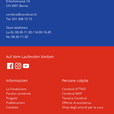
Erlachstrasse 14
CH-3001 Berna
cerebral
@cerebral.ch
Tel. 031 308 15 15
Orari telefonici:
Lu-Gi: 08.30-11.30 / 14.00-16.45
Ve: 08.30-11.30
Auf dem Laufenden bleiben
Informazioni
Persone colpite
La Fondazione
Cerebral ATTIVO
Paralisi cerebrale
Cerebral MAP
Progetti
Tessera Cerebral
Pubblicazioni
Offerte di assistenza
Contatto
Shop degli articoli per la cura