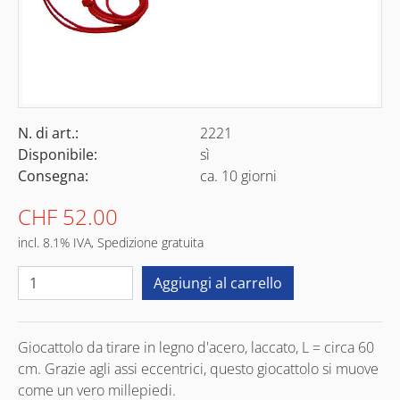
N. di art.:
2221
Disponibile:
sì
Consegna:
ca. 10 giorni
CHF 52.00
incl. 8.1% IVA, Spedizione gratuita
Giocattolo da tirare in legno d'acero, laccato, L = circa 60
cm. Grazie agli assi eccentrici, questo giocattolo si muove
come un vero millepiedi.