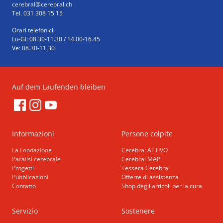
cerebral
@cerebral.ch
Tel. 031 308 15 15
Orari telefonici:
Lu-Gi: 08.30-11.30 / 14.00-16.45
Ve: 08.30-11.30
Auf dem Laufenden bleiben
Informazioni
Persone colpite
La Fondazione
Cerebral ATTIVO
Paralisi cerebrale
Cerebral MAP
Progetti
Tessera Cerebral
Pubblicazioni
Offerte di assistenza
Contatto
Shop degli articoli per la cura
Servizio
Sostenere