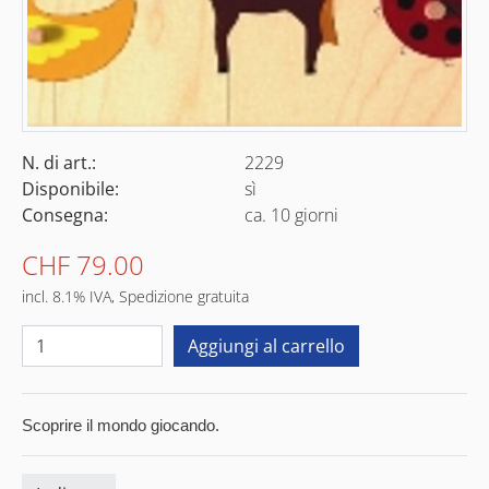
N. di art.:
2229
Disponibile:
sì
Consegna:
ca. 10 giorni
CHF 79.00
incl. 8.1% IVA, Spedizione gratuita
Scoprire il mondo giocando.