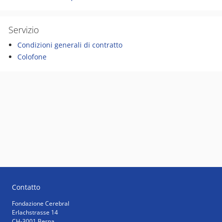
Servizio
Condizioni generali di contratto
Colofone
Contatto
Fondazione Cerebral
Erlachstrasse 14
CH-3001 Berna