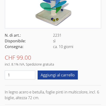
N. di art.:
2231
Disponibile:
sì
Consegna:
ca. 10 giorni
CHF 99.00
incl. 8.1% IVA, Spedizione gratuita
In legno acero e betulla, foglie pinti in multicolore, incl. 6
biglie, altezza 72 cm.