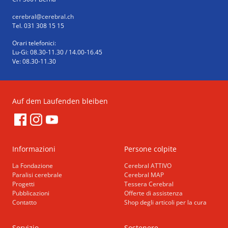
cerebral
@cerebral.ch
Tel. 031 308 15 15
Orari telefonici:
Lu-Gi: 08.30-11.30 / 14.00-16.45
Ve: 08.30-11.30
Auf dem Laufenden bleiben
Informazioni
Persone colpite
La Fondazione
Cerebral ATTIVO
Paralisi cerebrale
Cerebral MAP
Progetti
Tessera Cerebral
Pubblicazioni
Offerte di assistenza
Contatto
Shop degli articoli per la cura
Servizio
Sostenere