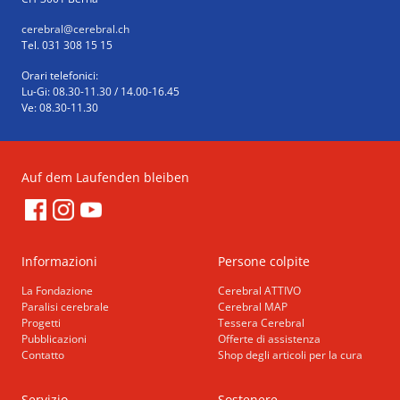
cerebral
@cerebral.ch
Tel. 031 308 15 15
Orari telefonici:
Lu-Gi: 08.30-11.30 / 14.00-16.45
Ve: 08.30-11.30
Auf dem Laufenden bleiben
Informazioni
Persone colpite
La Fondazione
Cerebral ATTIVO
Paralisi cerebrale
Cerebral MAP
Progetti
Tessera Cerebral
Pubblicazioni
Offerte di assistenza
Contatto
Shop degli articoli per la cura
Servizio
Sostenere