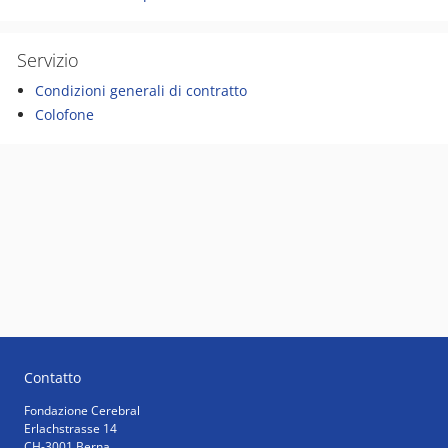
Servizio
Condizioni generali di contratto
Colofone
Contatto
Fondazione Cerebral
Erlachstrasse 14
CH-3001 Berna