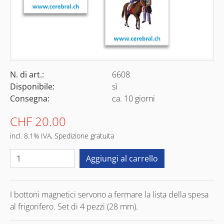
N. di art.:
6608
Disponibile:
sì
Consegna:
ca. 10 giorni
CHF 20.00
incl. 8.1% IVA, Spedizione gratuita
I bottoni magnetici servono a fermare la lista della spesa
al frigorifero. Set di 4 pezzi (28 mm).