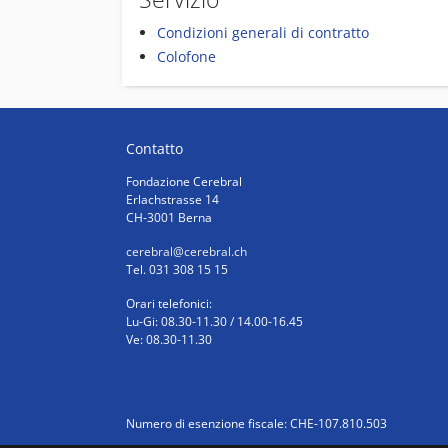
Condizioni generali di contratto
Colofone
Contatto
Fondazione Cerebral
Erlachstrasse 14
CH-3001 Berna
cerebral
@cerebral.ch
Tel. 031 308 15 15
Orari telefonici:
Lu-Gi: 08.30-11.30 / 14.00-16.45
Ve: 08.30-11.30
Numero di esenzione fiscale: CHE-107.810.503