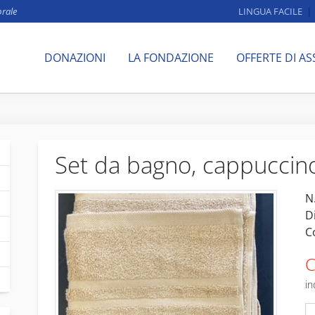
brale
LINGUA FACILE
DONAZIONI
LA FONDAZIONE
OFFERTE DI AS
Set da bagno, cappuccin
N.
D
C
C
in