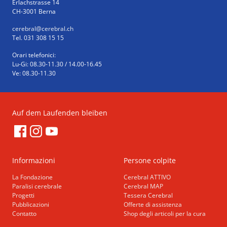
Erlachstrasse 14
CH-3001 Berna
cerebral
@cerebral.ch
Tel. 031 308 15 15
Orari telefonici:
Lu-Gi: 08.30-11.30 / 14.00-16.45
Ve: 08.30-11.30
Auf dem Laufenden bleiben
Informazioni
Persone colpite
La Fondazione
Cerebral ATTIVO
Paralisi cerebrale
Cerebral MAP
Progetti
Tessera Cerebral
Pubblicazioni
Offerte di assistenza
Contatto
Shop degli articoli per la cura