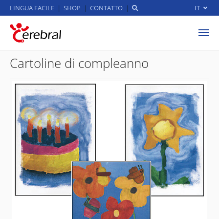
LINGUA FACILE
SHOP
CONTATTO
IT
Skip to main content
Cartoline di compleanno