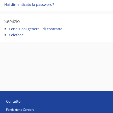
Hai dimenticato la password?
Servizio
Condizioni generali di contratto
Colofone
Contatto
Fondazione Cerebral