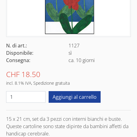
N. di art.:
1127
Disponibile:
sì
Consegna:
ca. 10 giorni
CHF 18.50
incl. 8.1% IVA, Spedizione gratuita
15 x 21 cm, set da 3 pezzi con interni bianchi e buste.
Queste cartoline sono state dipinte da bambini affetti da
handicap cerebrale.