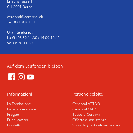
Erlachstrasse 14
CH-3001 Berna
cerebral
@cerebral.ch
Tel. 031 308 15 15
Orari telefonici:
Lu-Gi: 08.30-11.30 / 14.00-16.45
Ve: 08.30-11.30
Auf dem Laufenden bleiben
Informazioni
Persone colpite
La Fondazione
Cerebral ATTIVO
Paralisi cerebrale
Cerebral MAP
Progetti
Tessera Cerebral
Pubblicazioni
Offerte di assistenza
Contatto
Shop degli articoli per la cura