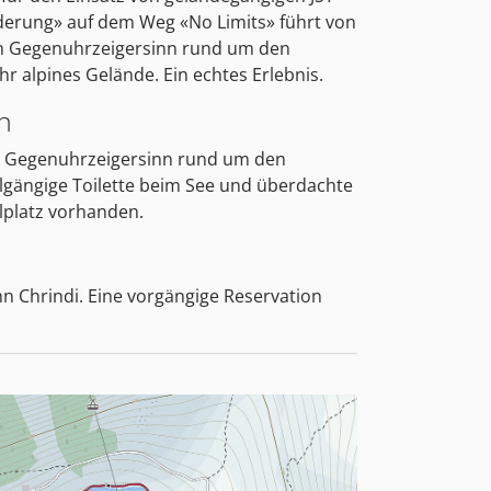
erung» auf dem Weg «No Limits» führt von
 im Gegenuhrzeigersinn rund um den
r alpines Gelände. Ein echtes Erlebnis.
n
 Gegenuhrzeigersinn rund um den
lgängige Toilette beim See und überdachte
elplatz vorhanden.
n Chrindi. Eine vorgängige Reservation