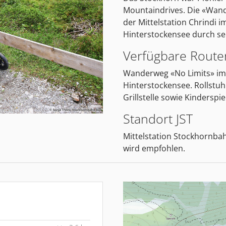
Mountaindrives. Die «Wand
der Mittelstation Chrindi
Hinterstockensee durch seh
Verfügbare Route
Wanderweg «No Limits» im
Hinterstockensee. Rollstuh
Grillstelle sowie Kinderspi
Standort JST
Mittelstation Stockhornbah
wird empfohlen.