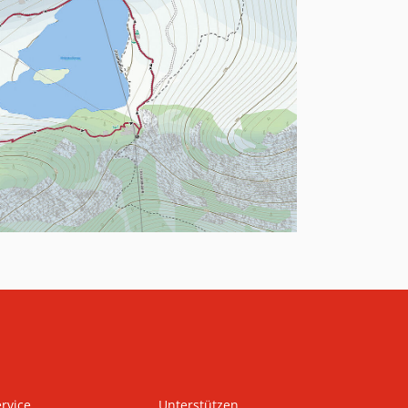
rvice
Unterstützen