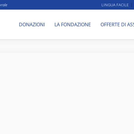
brale
LINGUA FACILE
DONAZIONI
LA FONDAZIONE
OFFERTE DI AS