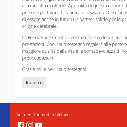
alla raccolta di offerte. Approfitti di questa opportu
persone portatrici di handicap in Svizzera. Così fa
di essere anche in futuro un partner solido per le p
origine cerebrale.
La Fondazione Cerebral conta sulla sua donazione pe
prestazioni. Con il suo sostegno regalerà alle persone
maggiore qualità della vita e la consapevolezza di n
preoccupazioni.
Grazie mille per il suo sostegno!
Indietro
Auf dem Laufenden bleiben