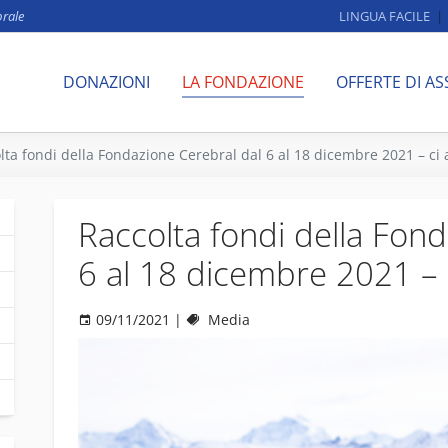
brale
LINGUA FACILE
DONAZIONI
LA FONDAZIONE
OFFERTE DI AS
lta fondi della Fondazione Cerebral dal 6 al 18 dicembre 2021 – ci a
Raccolta fondi della Fon
6 al 18 dicembre 2021 – ci
09/11/2021
|
Media