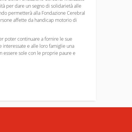
nità per dare un segno di solidarietà alle
cendo permetterà alla Fondazione Cerebral
ersone affette da handicap motorio di
r poter continuare a fornire le sue
 interessate e alle loro famiglie una
on essere sole con le proprie paure e