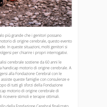
alo più grande che i genitori possano
motorio di origine cerebrale, questo evento
. In queste situazioni, molti genitori si
lgersi per chiarire i propri interrogativi.
lisi cerebrale sostiene da 60 anni le
da handicap motorio di origine cerebrale. A
lgersi alla Fondazione Cerebral con le
e assiste queste famiglie con consulenze e
opo di tutti gli sforzi della Fondazione
cap motorio di origine cerebrale di
 ricevere stimoli e terapie ottimali.
ello della Fondazione Cerebral finalizzato