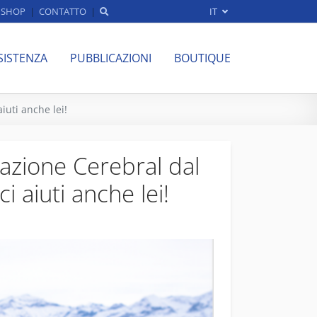
SHOP
CONTATTO
IT
SISTENZA
PUBBLICAZIONI
BOUTIQUE
iuti anche lei!
dazione Cerebral dal
 aiuti anche lei!