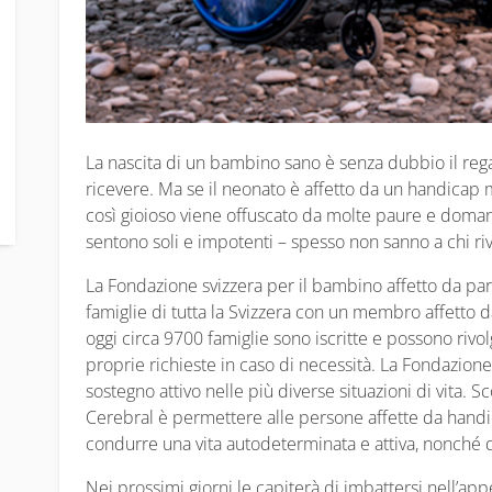
La nascita di un bambino sano è senza dubbio il reg
ricevere. Ma se il neonato è affetto da un handicap 
così gioioso viene offuscato da molte paure e domande
sentono soli e impotenti – spesso non sanno a chi rivo
La Fondazione svizzera per il bambino affetto da para
famiglie di tutta la Svizzera con un membro affetto 
oggi circa 9700 famiglie sono iscritte e possono rivo
proprie richieste in caso di necessità. La Fondazion
sostegno attivo nelle più diverse situazioni di vita. Sc
Cerebral è permettere alle persone affette da handi
condurre una vita autodeterminata e attiva, nonché di
Nei prossimi giorni le capiterà di imbattersi nell’app