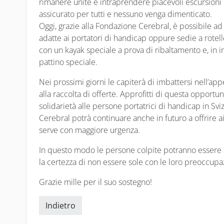
rimanere unite e intraprendere piacevoli escursioni 
assicurato per tutti e nessuno venga dimenticato.
Oggi, grazie alla Fondazione Cerebral, è possibile ad
adatte ai portatori di handicap oppure sedie a rotelle
con un kayak speciale a prova di ribaltamento e, in in
pattino speciale.
Nei prossimi giorni le capiterà di imbattersi nell’app
alla raccolta di offerte. Approfitti di questa opport
solidarietà alle persone portatrici di handicap in Sv
Cerebral potrà continuare anche in futuro a offrire a
serve con maggiore urgenza.
In questo modo le persone colpite potranno essere al
la certezza di non essere sole con le loro preoccup
Grazie mille per il suo sostegno!
Indietro