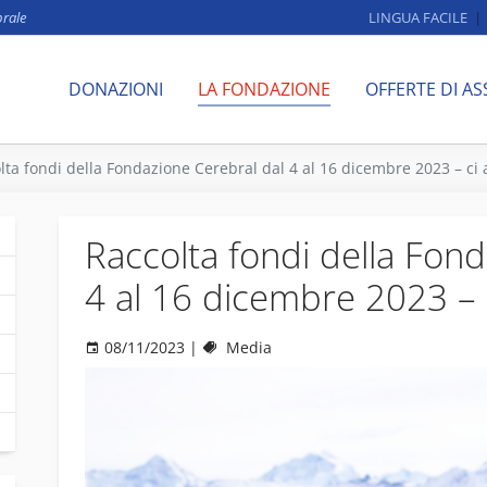
brale
LINGUA FACILE
DONAZIONI
LA FONDAZIONE
OFFERTE DI AS
lta fondi della Fondazione Cerebral dal 4 al 16 dicembre 2023 – ci a
Raccolta fondi della Fon
4 al 16 dicembre 2023 – ci
08/11/2023
|
Media