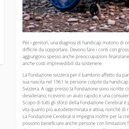
Per i genitori, una diagnosi di handicap motorio di or
difficile da sopportare. Devono fare i conti con gross
aggiungono spesso anche preoccupazioni finanziarie
anche costi imprevedibili da sostenere.
La Fondazione svizzera per il bambino affetto da para
sua nascita nel 1961 le persone colpite da handicap m
Svizzera. A oggi presso la Fondazione sono iscritte c
desiderano, ricevono un aiuto rapido e una consul
Scopo di tutti gli sforzi della Fondazione Cerebral 
vita quanto più autodeterminata e attiva, nonché di r
La Fondazione Cerebral si impegna inoltre per la crea
possono beneficiare anche persone con limitazioni f