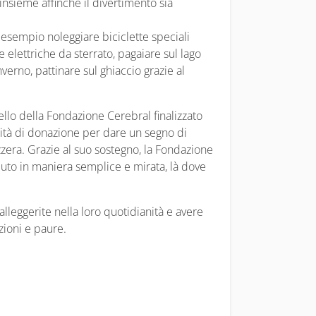
insieme affinché il divertimento sia
 esempio noleggiare biciclette speciali
 elettriche da sterrato, pagaiare sul lago
verno, pattinare sul ghiaccio grazie al
ello della Fondazione Cerebral finalizzato
unità di donazione per dare un segno di
izzera. Grazie al suo sostegno, la Fondazione
iuto in maniera semplice e mirata, là dove
leggerite nella loro quotidianità e avere
azioni e paure.