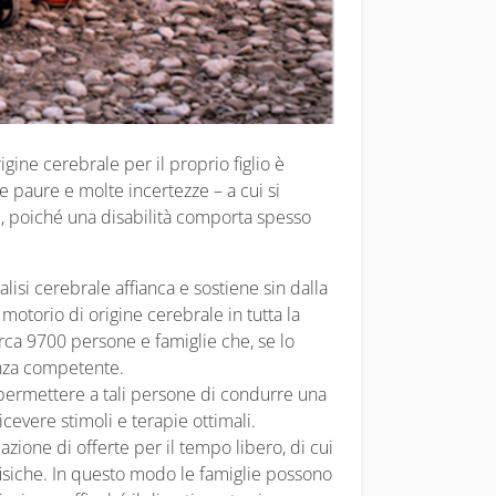
igine cerebrale per il proprio figlio è
e paure e molte incertezze – a cui si
, poiché una disabilità comporta spesso
lisi cerebrale affianca e sostiene sin dalla
otorio di origine cerebrale in tutta la
irca 9700 persone e famiglie che, se lo
enza competente.
è permettere a tali persone di condurre una
icevere stimoli e terapie ottimali.
zione di offerte per il tempo libero, di cui
isiche. In questo modo le famiglie possono