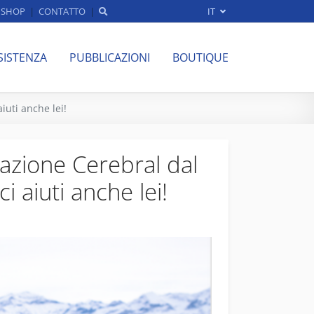
SHOP
CONTATTO
IT
SISTENZA
PUBBLICAZIONI
BOUTIQUE
iuti anche lei!
dazione Cerebral dal
 aiuti anche lei!