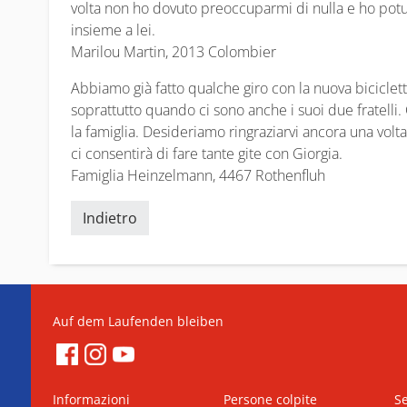
volta non ho dovuto preoccuparmi di nulla e ho po
insieme a lei.
Marilou Martin, 2013 Colombier
Abbiamo già fatto qualche giro con la nuova bicicletta.
soprattutto quando ci sono anche i suoi due fratelli. 
la famiglia. Desideriamo ringraziarvi ancora una volta
ci consentirà di fare tante gite con Giorgia.
Famiglia Heinzelmann, 4467 Rothenfluh
Indietro
Auf dem Laufenden bleiben
Informazioni
Persone colpite
Se