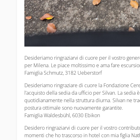
Desideriamo ringraziarvi di cuore per il vostro gener
per Milena. Le piace moltissimo e ama fare escursi
Famiglia Schmutz, 3182 Ueberstorf
Desideriamo ringraziare di cuore la Fondazione Cere
l’acquisto della sedia da ufficio per Silvan. La sedia è
quotidianamente nella struttura diurna. Silvan ne tra
postura ottimale sono nuovamente garantite.
Famiglia Waldesbühl, 6030 Ebikon
Desidero ringraziarvi di cuore per il vostro contribut
momenti che ho trascorso in hotel con mia figlia Nat