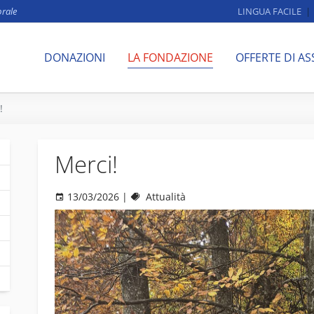
brale
LINGUA FACILE
DONAZIONI
LA FONDAZIONE
OFFERTE DI AS
!
Merci!
13/03/2026
|
Attualità