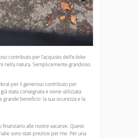
oso contributo per l’acquisto dell’e-bike
oni nella natura. Semplicemente grandioso.
bral per il generoso contributo per
 già stata consegnata e viene utilizzata
e grande beneficio: la sua sicurezza e la
o finanziario alle nostre vacanze. Questi
halie sono stati preziosi per me. Per una