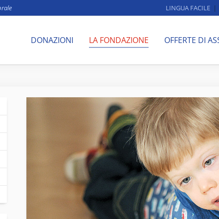
brale
LINGUA FACILE
DONAZIONI
LA FONDAZIONE
OFFERTE DI AS