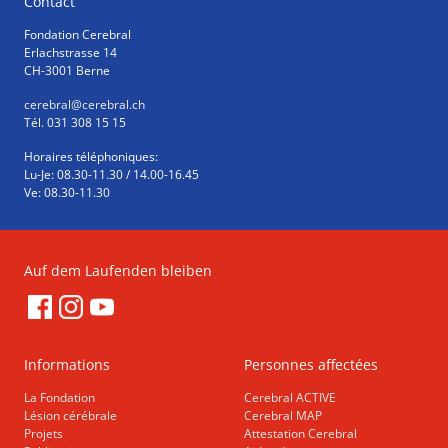
Contact
Fondation Cerebral
Erlachstrasse 14
CH-3001 Berne
cerebral
@cerebral.ch
Tél. 031 308 15 15
Horaires téléphoniques:
Lu-Je: 08.30-11.30 / 14.00-16.45
Ve: 08.30-11.30
Auf dem Laufenden bleiben
Informations
Personnes affectées
La Fondation
Cerebral ACTIVE
Lésion cérébrale
Cerebral MAP
Projets
Attestation Cerebral