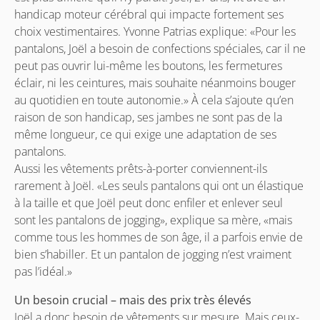
handicap moteur cérébral qui impacte fortement ses
choix vestimentaires. Yvonne Patrias explique: «Pour les
pantalons, Joël a besoin de confections spéciales, car il ne
peut pas ouvrir lui-même les boutons, les fermetures
éclair, ni les ceintures, mais souhaite néanmoins bouger
au quotidien en toute autonomie.» À cela s’ajoute qu’en
raison de son handicap, ses jambes ne sont pas de la
même longueur, ce qui exige une adaptation de ses
pantalons.
Aussi les vêtements prêts-à-porter conviennent-ils
rarement à Joël. «Les seuls pantalons qui ont un élastique
à la taille et que Joël peut donc enfiler et enlever seul
sont les pantalons de jogging», explique sa mère, «mais
comme tous les hommes de son âge, il a parfois envie de
bien s’habiller. Et un pantalon de jogging n’est vraiment
pas l’idéal.»
Un besoin crucial – mais des prix très élevés
Joël a donc besoin de vêtements sur mesure. Mais ceux-