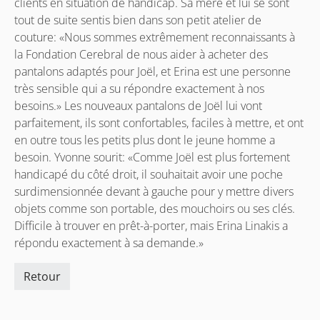
clients en situation de handicap. Sa mère et lui se sont
tout de suite sentis bien dans son petit atelier de
couture: «Nous sommes extrêmement reconnaissants à
la Fondation Cerebral de nous aider à acheter des
pantalons adaptés pour Joël, et Erina est une personne
très sensible qui a su répondre exactement à nos
besoins.» Les nouveaux pantalons de Joël lui vont
parfaitement, ils sont confortables, faciles à mettre, et ont
en outre tous les petits plus dont le jeune homme a
besoin. Yvonne sourit: «Comme Joël est plus fortement
handicapé du côté droit, il souhaitait avoir une poche
surdimensionnée devant à gauche pour y mettre divers
objets comme son portable, des mouchoirs ou ses clés.
Difficile à trouver en prêt-à-porter, mais Erina Linakis a
répondu exactement à sa demande.»
Retour