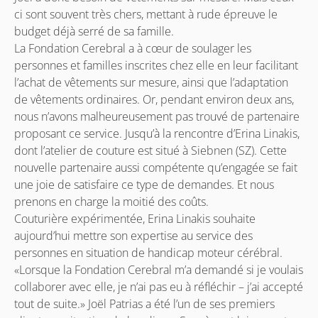
ci sont souvent très chers, mettant à rude épreuve le
budget déjà serré de sa famille.
La Fondation Cerebral a à cœur de soulager les
personnes et familles inscrites chez elle en leur facilitant
l’achat de vêtements sur mesure, ainsi que l’adaptation
de vêtements ordinaires. Or, pendant environ deux ans,
nous n’avons malheureusement pas trouvé de partenaire
proposant ce service. Jusqu’à la rencontre d’Erina Linakis,
dont l’atelier de couture est situé à Siebnen (SZ). Cette
nouvelle partenaire aussi compétente qu’engagée se fait
une joie de satisfaire ce type de demandes. Et nous
prenons en charge la moitié des coûts.
Couturière expérimentée, Erina Linakis souhaite
aujourd’hui mettre son expertise au service des
personnes en situation de handicap moteur cérébral.
«Lorsque la Fondation Cerebral m’a demandé si je voulais
collaborer avec elle, je n’ai pas eu à réfléchir – j’ai accepté
tout de suite.» Joël Patrias a été l’un de ses premiers