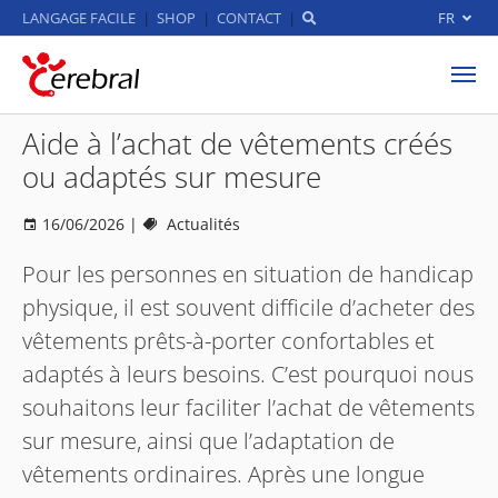
LANGAGE FACILE
SHOP
CONTACT
FR
Aller au contenu principal
Aide à l’achat de vêtements créés
ou adaptés sur mesure
16/06/2026
|
Actualités
Pour les personnes en situation de handicap
physique, il est souvent difficile d’acheter des
vêtements prêts-à-porter confortables et
adaptés à leurs besoins. C’est pourquoi nous
souhaitons leur faciliter l’achat de vêtements
sur mesure, ainsi que l’adaptation de
vêtements ordinaires. Après une longue