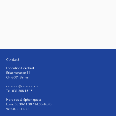
Contact
Fondation Cerebral
Erlachstrasse 14
CH-3001 Berne
cerebral
@cerebral.ch
Tél. 031 308 15 15
Horaires téléphoniques:
Lu-Je: 08.30-11.30 / 14.00-16.45
Ve: 08.30-11.30