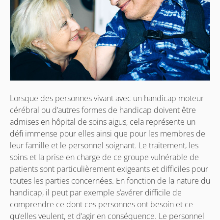
Lorsque des personnes vivant avec un handicap moteur
cérébral ou d’autres formes de handicap doivent être
admises en hôpital de soins aigus, cela représente un
défi immense pour elles ainsi que pour les membres de
leur famille et le personnel soignant. Le traitement, les
soins et la prise en charge de ce groupe vulnérable de
patients sont particulièrement exigeants et difficiles pour
toutes les parties concernées. En fonction de la nature du
handicap, il peut par exemple s’avérer difficile de
comprendre ce dont ces personnes ont besoin et ce
qu’elles veulent, et d’agir en conséquence. Le personnel