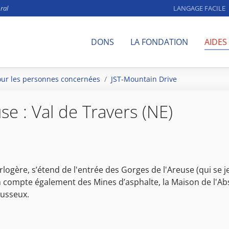
ral
LANGAGE FACILE
DONS
LA FONDATION
AIDES
our les personnes concernées
JST-Mountain Drive
e : Val de Travers (NE)
logère, s’étend de l'entrée des Gorges de l'Areuse (qui se je
ion compte également des Mines d’asphalte, la Maison de l'Ab
ousseux.