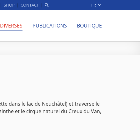
SHOP
CONTACT
FR
 DIVERSES
PUBLICATIONS
BOUTIQUE
tte dans le lac de Neuchâtel) et traverse le
sinthe et le cirque naturel du Creux du Van,