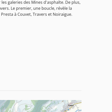
r les galeries des Mines d'asphalte. De plus,
ers. Le premier, une boucle, révèle la
 Presta à Couvet, Travers et Noiraigue.