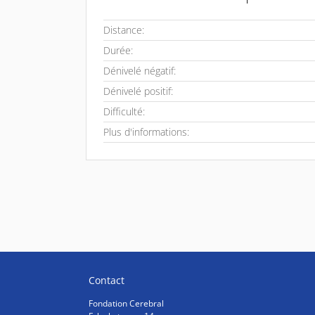
Distance:
Durée:
Dénivelé négatif:
Dénivelé positif:
Difficulté:
Plus d'informations:
Contact
Fondation Cerebral