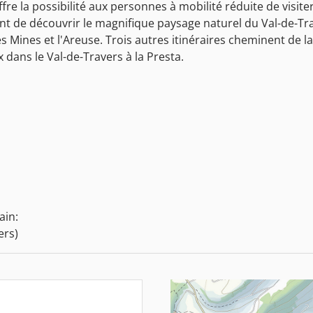
ffre la possibilité aux personnes à mobilité réduite de visite
nt de découvrir le magnifique paysage naturel du Val-de-Trav
 Mines et l'Areuse. Trois autres itinéraires cheminent de la
x dans le Val-de-Travers à la Presta.
ain:
ers)