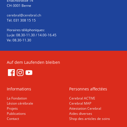
Erlachstrasse 14
CH-3001 Berne
cerebral
@cerebral.ch
Tél. 031 308 15 15
Horaires téléphoniques:
Lu-Je: 08.30-11.30 / 14.00-16.45
Ve: 08.30-11.30
Auf dem Laufenden bleiben
Informations
Personnes affectées
La Fondation
Cerebral ACTIVE
Lésion cérébrale
Cerebral MAP
Projets
Attestation Cerebral
Publications
Aides diverses
Contact
Shop des articles de soins