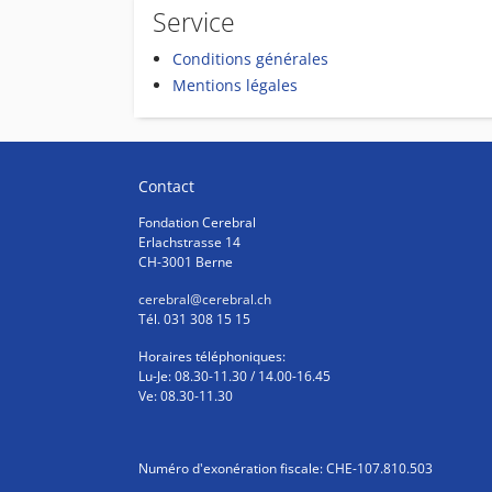
Service
Conditions générales
Mentions légales
Contact
Fondation Cerebral
Erlachstrasse 14
CH-3001 Berne
cerebral
@cerebral.ch
Tél. 031 308 15 15
Horaires téléphoniques:
Lu-Je: 08.30-11.30 / 14.00-16.45
Ve: 08.30-11.30
Numéro d'exonération fiscale: CHE-107.810.503