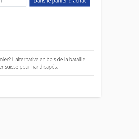
er? L'alternative en bois de la bataille
ier suisse pour handicapés.