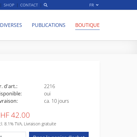
SHOP
CONTACT
FR
 DIVERSES
PUBLICATIONS
BOUTIQUE
. d'art.:
2216
isponible:
oui
ivraison:
ca. 10 jours
HF 42.00
cl. 8.1% TVA, Livraison gratuite