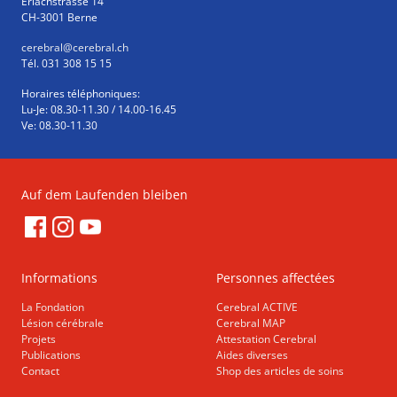
Erlachstrasse 14
CH-3001 Berne
cerebral
@cerebral.ch
Tél. 031 308 15 15
Horaires téléphoniques:
Lu-Je: 08.30-11.30 / 14.00-16.45
Ve: 08.30-11.30
Auf dem Laufenden bleiben
Informations
Personnes affectées
La Fondation
Cerebral ACTIVE
Lésion cérébrale
Cerebral MAP
Projets
Attestation Cerebral
Publications
Aides diverses
Contact
Shop des articles de soins