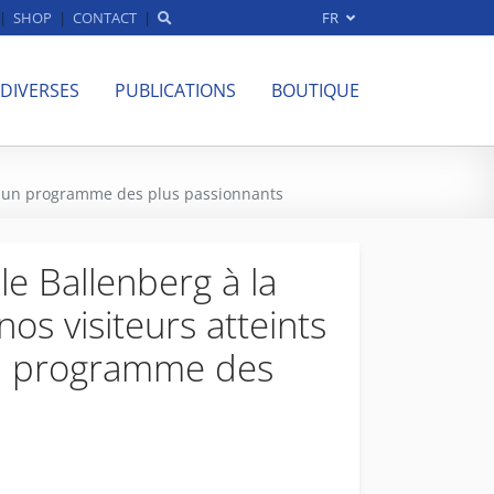
SHOP
CONTACT
FR
 DIVERSES
PUBLICATIONS
BOUTIQUE
eur un programme des plus passionnants
le Ballenberg à la
os visiteurs atteints
n programme des