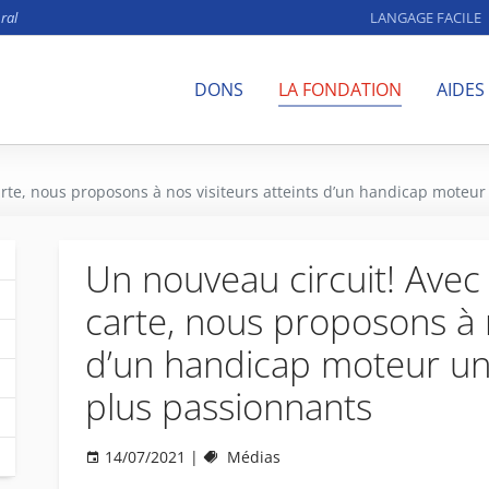
ral
LANGAGE FACILE
DONS
LA FONDATION
AIDES
carte, nous proposons à nos visiteurs atteints d’un handicap mot
Un nouveau circuit! Avec 
carte, nous proposons à n
d’un handicap moteur u
plus passionnants
14/07/2021
|
Médias