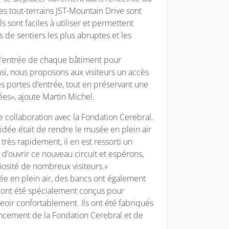
es tout-terrains JST-Mountain Drive sont
ls sont faciles à utiliser et permettent
de sentiers les plus abruptes et les
 l’entrée de chaque bâtiment pour
insi, nous proposons aux visiteurs un accès
nes portes d’entrée, tout en préservant une
es», ajoute Martin Michel.
te collaboration avec la Fondation Cerebral.
idée était de rendre le musée en plein air
très rapidement, il en est ressorti un
d’ouvrir ce nouveau circuit et espérons,
riosité de nombreux visiteurs.»
e en plein air, des bancs ont également
ci ont été spécialement conçus pour
eoir confortablement. Ils ont été fabriqués
nancement de la Fondation Cerebral et de