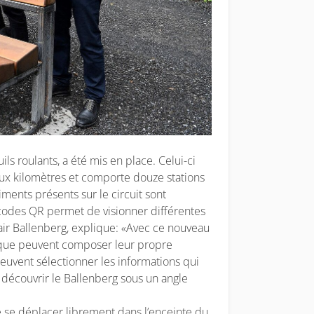
uils roulants, a été mis en place. Celui-ci
eux kilomètres et comporte douze stations
timents présents sur le circuit sont
 codes QR permet de visionner différentes
air Ballenberg, explique: «Avec ce nouveau
sique peuvent composer leur propre
uvent sélectionner les informations qui
 découvrir le Ballenberg sous un angle
 se déplacer librement dans l’enceinte du