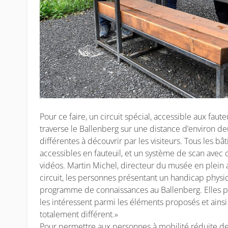
Pour ce faire, un circuit spécial, accessible aux faute
traverse le Ballenberg sur une distance d’environ d
différentes à découvrir par les visiteurs. Tous les bâ
accessibles en fauteuil, et un système de scan avec
vidéos. Martin Michel, directeur du musée en plein 
circuit, les personnes présentant un handicap phy
programme de connaissances au Ballenberg. Elles pe
les intéressent parmi les éléments proposés et ainsi
totalement différent.»
Pour permettre aux personnes à mobilité réduite de