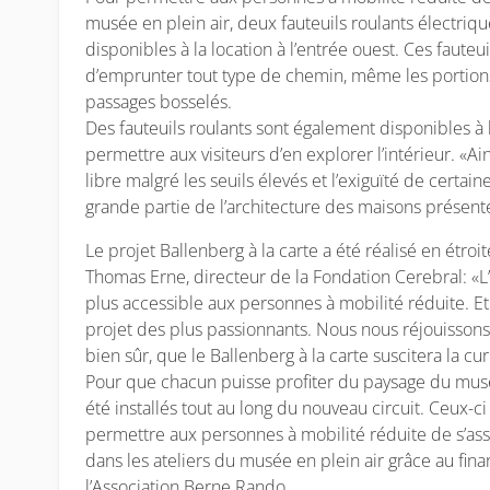
musée en plein air, deux fauteuils roulants électriqu
disponibles à la location à l’entrée ouest. Ces fauteui
d’emprunter tout type de chemin, même les portions 
passages bosselés.
Des fauteuils roulants sont également disponibles à
permettre aux visiteurs d’en explorer l’intérieur. «A
libre malgré les seuils élevés et l’exiguïté de certai
grande partie de l’architecture des maisons présenté
Le projet Ballenberg à la carte a été réalisé en étroi
Thomas Erne, directeur de la Fondation Cerebral: «L’
plus accessible aux personnes à mobilité réduite. Et 
projet des plus passionnants. Nous nous réjouissons 
bien sûr, que le Ballenberg à la carte suscitera la cu
Pour que chacun puisse profiter du paysage du musé
été installés tout au long du nouveau circuit. Ceux-
permettre aux personnes à mobilité réduite de s’ass
dans les ateliers du musée en plein air grâce au fi
l’Association Berne Rando.