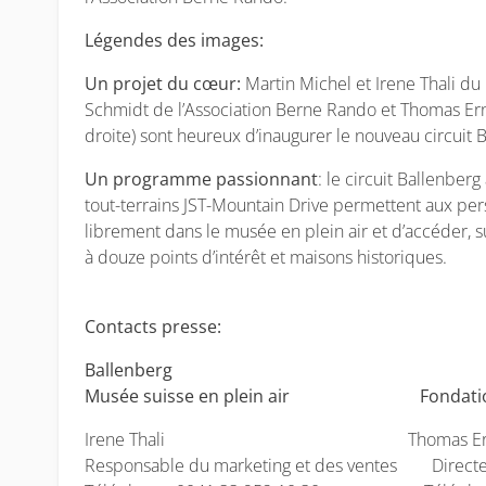
Légendes des images:
Un projet du cœur:
Martin Michel et Irene Thali du
Schmidt de l’Association Berne Rando et Thomas Ern
droite) sont heureux d’inaugurer le nouveau circuit B
Un programme passionnant
: le circuit Ballenberg
tout-terrains JST-Mountain Drive permettent aux per
librement dans le musée en plein air et d’accéder, 
à douze points d’intérêt et maisons historiques.
Contacts presse:
Ballenberg
Musée suisse en plein air Fondation
Irene Thali Thomas Er
Responsable du marketing et des ventes Direct