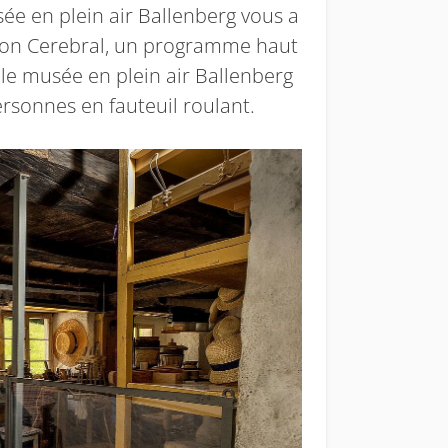
sée en plein air Ballenberg vous a
ion Cerebral, un programme haut
, le musée en plein air Ballenberg
rsonnes en fauteuil roulant.